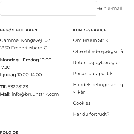
Din e-mail
BESØG BUTIKKEN
KUNDESERVICE
Gammel Kongevej 102
Om Bruun Strik
1850 Frederiksberg C
Ofte stillede spørgsmål
Mandag - Fredag
10.00-
Retur- og bytteregler
17.30
Persondatapolitik
Lørdag
10.00-14.00
Handelsbetingelser og
Tlf:
53278123
vilkår
Mail:
info@bruunstrik.com
Cookies
Har du fortrudt?
FØLG OS