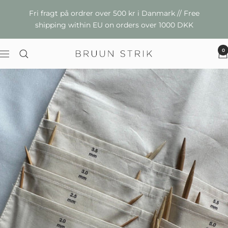
Skip
Fri fragt på ordrer over 500 kr i Danmark // Free
shipping within EU on orders over 1000 DKK
0
Naviger
Bruun
Strik