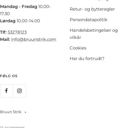
Mandag - Fredag
10.00-
Retur- og bytteregler
17.30
Persondatapolitik
Lørdag
10.00-14.00
Handelsbetingelser og
Tlf:
53278123
vilkår
Mail:
info@bruunstrik.com
Cookies
Har du fortrudt?
FØLG OS
Bruun Strik
Vi accepterer